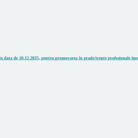
n data de 10.12.2025, pentru promovarea în grade/trepte profesionale ime