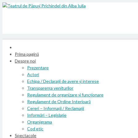
Prima pagină
Despre noi
Prezentare
Actori
Echipa / Declarații de avere și interese
Transparența veniturilor
Regulament de organizare și funcționare
Regulament de Ordine Interioară
Cereri – Informații / Reclamații
Informări – Legislație
Organigrama
Cod etic
Spectacole