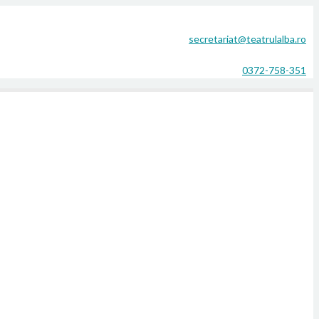
secretariat@teatrulalba.ro
0372-758-351