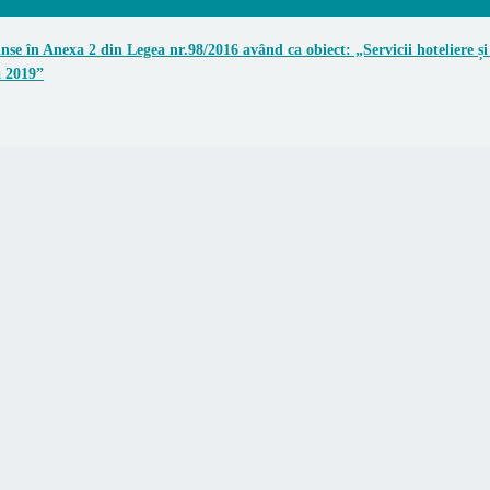
nse în Anexa 2 din Legea nr.98/2016 având ca obiect: „Servicii hoteliere 
a 2019”