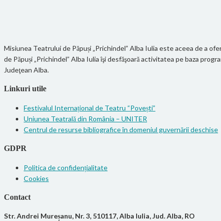
Misiunea Teatrului de Păpuși „Prichindel” Alba Iulia este aceea de a oferi
de Păpuși „Prichindel” Alba Iulia îşi desfăşoară activitatea pe baza pro
Judeţean Alba.
Linkuri utile
Festivalul Internațional de Teatru “Povești”
Uniunea Teatrală din România – UNITER
Centrul de resurse bibliografice în domeniul guvernării deschise
GDPR
Politica de confidențialitate
Cookies
Contact
Str. Andrei Mureșanu, Nr. 3, 510117, Alba Iulia, Jud. Alba, RO