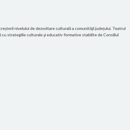
eșterii nivelului de dezvoltare culturală a comunităţii județului. Teatrul
u strategiile culturale şi educativ-formative stabilite de Consiliul