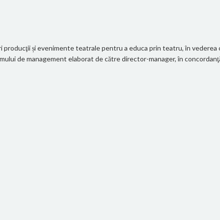
 producţii și evenimente teatrale pentru a educa prin teatru, în vederea cr
gramului de management elaborat de către director-manager, în concordanţă c