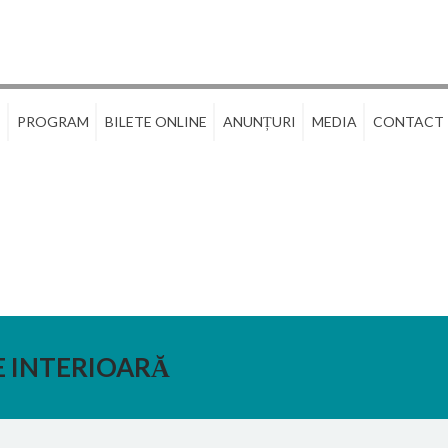
E
PROGRAM
BILETE ONLINE
ANUNȚURI
MEDIA
CONTACT
 INTERIOARĂ