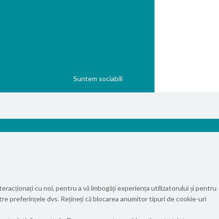
Suntem sociabili
eracționați cu noi, pentru a vă îmbogăți experiența utilizatorului și pentru
ntre preferințele dvs. Rețineți că blocarea anumitor tipuri de cookie-uri