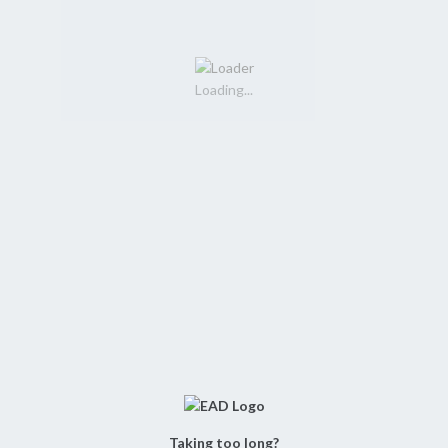
Loading...
Taking too long?