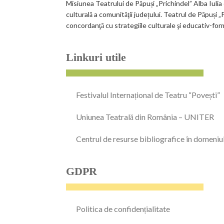
Misiunea Teatrului de Păpuși „Prichindel” Alba Iulia
culturală a comunităţii județului. Teatrul de Păpuși
concordanţă cu strategiile culturale şi educativ-for
Linkuri utile
Festivalul Internațional de Teatru “Povești”
Uniunea Teatrală din România – UNITER
Centrul de resurse bibliografice în domeniu
GDPR
Politica de confidențialitate