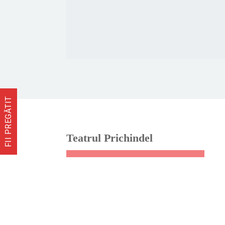
FII PREGĂTIT
Teatrul Prichindel