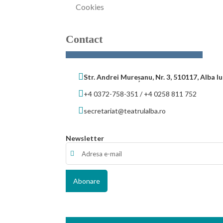
Cookies
Contact
Str. Andrei Mureșanu, Nr. 3, 510117, Alba Iu
+4 0372-758-351 / +4 0258 811 752
secretariat@teatrulalba.ro
Newsletter