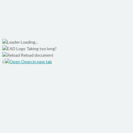
Loading...
Taking too long?
Reload document
|
Open in new tab