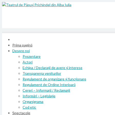
Prima pagină
Despre noi
Prezentare
Actori
Echipa / Declarații de avere și interese
Transparența veniturilor
Regulament de organizare și funcționare
Regulament de Ordine Interioară
Cereri – Informații / Reclamații
Informări – Legislație
Organigrama
Cod etic
Spectacole