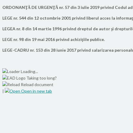
ORDONANŢĂ DE URGENŢĂ nr. 57 din 3 iulie 2019
privind Codul ad
LEGE nr. 544 din 12 octombrie 2001
privind liberul acces la informaţ
LEGEA nr. 8 din 14 martie 1996 privind dreptul de autor şi drepturi
LEGE nr. 98 din 19 mai 2016 privind achiziţiile publice.
LEGE-CADRU nr. 153 din 28 iunie 2017 privind salarizarea personalul
Loading...
Taking too long?
Reload document
|
Open in new tab