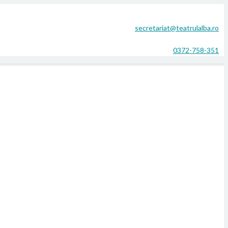
secretariat@teatrulalba.ro
0372-758-351