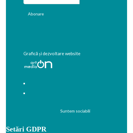
Graficã și dezvoltare website
Suntem sociabili
Setări GDPR