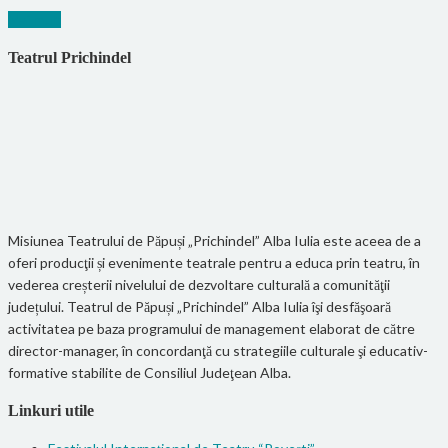
Mai mult
Teatrul Prichindel
Misiunea Teatrului de Păpuși „Prichindel” Alba Iulia este aceea de a
oferi producţii și evenimente teatrale pentru a educa prin teatru, în
vederea creșterii nivelului de dezvoltare culturală a comunităţii
județului. Teatrul de Păpuși „Prichindel” Alba Iulia îşi desfăşoară
activitatea pe baza programului de management elaborat de către
director-manager, în concordanţă cu strategiile culturale şi educativ-
formative stabilite de Consiliul Judeţean Alba.
Linkuri utile