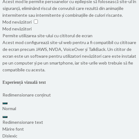
Acest mod le permite persoanelor cu epilepsie să folosească site-ul în
siguranță, eliminând riscul de convulsii care rezultă din animațiile
intermitente sau intermitente și combinațiile de culori riscante.
Mod nevăzători
Mod nevăzători
Permite utilizarea site-ului cu cititorul de ecran
Acest mod configurează site-ul web pentru a fi compatibil cu cititoare
de ecran precum JAWS, NVDA, VoiceOver și TalkBack. Un cititor de
ecran este un software pentru utilizatori nevăzători care este instalat
pe un computer și pe un smartphone, iar site-urile web trebuie să fie
compatibile cu acesta.
Experiență vizuală text
Redimensionare conținut
Normal
Redimensionare text
Mărire font
Dislexic