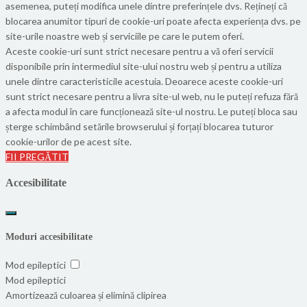
asemenea, puteți modifica unele dintre preferințele dvs. Rețineți că
blocarea anumitor tipuri de cookie-uri poate afecta experiența dvs. pe
site-urile noastre web și serviciile pe care le putem oferi.
Aceste cookie-uri sunt strict necesare pentru a vă oferi servicii
disponibile prin intermediul site-ului nostru web și pentru a utiliza
unele dintre caracteristicile acestuia. Deoarece aceste cookie-uri
sunt strict necesare pentru a livra site-ul web, nu le puteți refuza fără
a afecta modul în care funcționează site-ul nostru. Le puteți bloca sau
șterge schimbând setările browserului și forțați blocarea tuturor
cookie-urilor de pe acest site.
FII PREGĂTIT
Accesibilitate
Moduri accesibilitate
Mod epileptici
Mod epileptici
Amortizează culoarea și elimină clipirea