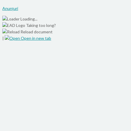
Anunțuri
Loading...
Taking too long?
Reload document
|
Open in new tab