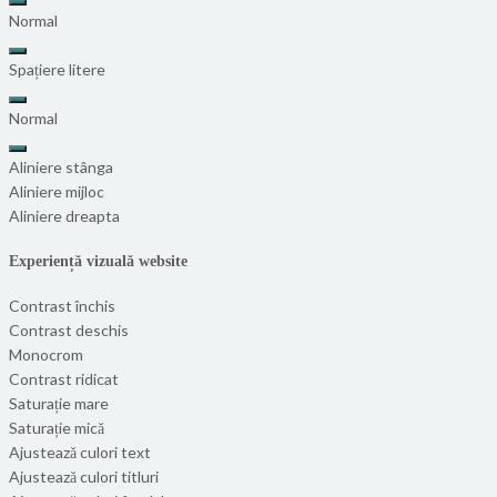
Normal
Spațiere litere
Normal
Aliniere stânga
Aliniere mijloc
Aliniere dreapta
Experiență vizuală website
Contrast închis
Contrast deschis
Monocrom
Contrast ridicat
Saturație mare
Saturație mică
Ajustează culori text
Ajustează culori titluri