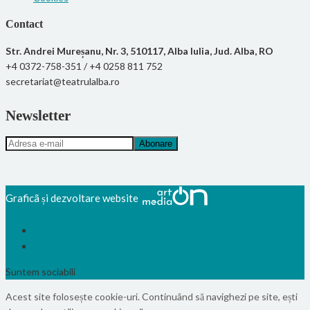
Contact
Str. Andrei Mureșanu, Nr. 3, 510117, Alba Iulia, Jud. Alba, RO
+4 0372-758-351 / +4 0258 811 752
secretariat@teatrulalba.ro
Newsletter
Graficã și dezvoltare website
Suntem sociabili
Acest site folosește cookie-uri. Continuând să navighezi pe site, ești