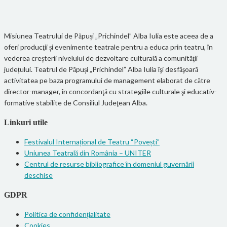
Misiunea Teatrului de Păpuși „Prichindel” Alba Iulia este aceea de a
oferi producţii și evenimente teatrale pentru a educa prin teatru, în
vederea creșterii nivelului de dezvoltare culturală a comunităţii
județului. Teatrul de Păpuși „Prichindel” Alba Iulia îşi desfăşoară
activitatea pe baza programului de management elaborat de către
director-manager, în concordanţă cu strategiile culturale şi educativ-
formative stabilite de Consiliul Judeţean Alba.
Linkuri utile
Festivalul Internațional de Teatru “Povești”
Uniunea Teatrală din România – UNITER
Centrul de resurse bibliografice în domeniul guvernării
deschise
GDPR
Politica de confidențialitate
Cookies