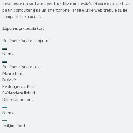
ecran este un software pentru utilizatori nevăzători care este instalat
pe un computer și pe un smartphone, iar site-urile web trebuie să fie
compatibile cu acesta.
Experiență vizuală text
Redimensionare conținut
Normal
Redimensionare text
Mărire font
Dislexic
Evidențiere titluri
Evidențiere linkuri
Dimensiune font
Normal
Înălțime font