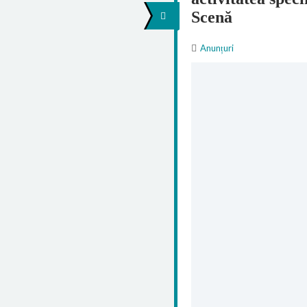
Scenă
Anunțuri