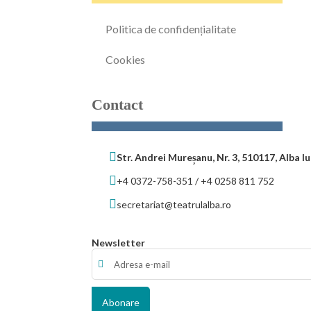
Politica de confidențialitate
Cookies
Contact
Str. Andrei Mureșanu, Nr. 3, 510117, Alba Iu
+4 0372-758-351 / +4 0258 811 752
secretariat@teatrulalba.ro
Newsletter