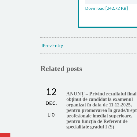
Download [242.72 KB]
Prev Entry
Related posts
12
ANUNȚ – Privind rezultatul final
obținut de candidat la examenul
DEC.
organizat în data de 11.12.2025,
pentru promovarea în grade/trept
0
profesionale imediat superioare,
pentru funcția de Referent de
specialitate gradul I (S)