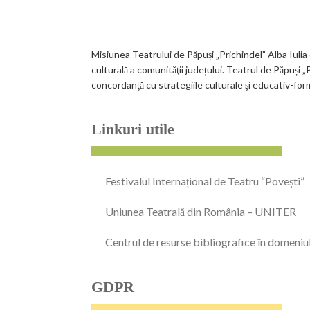
Misiunea Teatrului de Păpuși „Prichindel” Alba Iulia
culturală a comunităţii județului. Teatrul de Păpuși
concordanţă cu strategiile culturale şi educativ-for
Linkuri utile
Festivalul Internațional de Teatru “Povești”
Uniunea Teatrală din România – UNITER
Centrul de resurse bibliografice în domeniu
GDPR