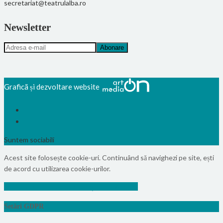
secretariat@teatrulalba.ro
Newsletter
Graficã și dezvoltare website
Suntem sociabili
Acest site folosește cookie-uri. Continuând să navighezi pe site, ești
de acord cu utilizarea cookie-urilor.
Info
Vezi politica de confidențialitate
Accept
Setări GDPR