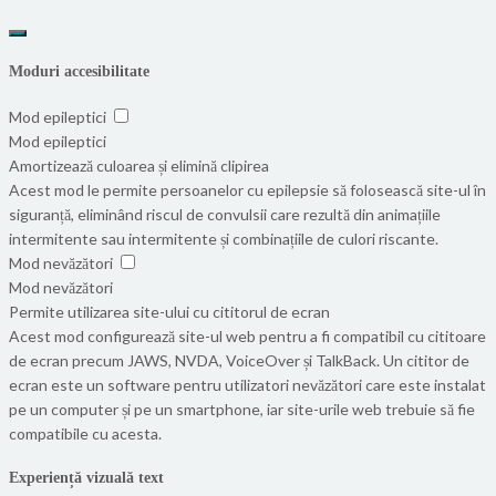
Moduri accesibilitate
Mod epileptici
Mod epileptici
Amortizează culoarea și elimină clipirea
Acest mod le permite persoanelor cu epilepsie să folosească site-ul în
siguranță, eliminând riscul de convulsii care rezultă din animațiile
intermitente sau intermitente și combinațiile de culori riscante.
Mod nevăzători
Mod nevăzători
Permite utilizarea site-ului cu cititorul de ecran
Acest mod configurează site-ul web pentru a fi compatibil cu cititoare
de ecran precum JAWS, NVDA, VoiceOver și TalkBack. Un cititor de
ecran este un software pentru utilizatori nevăzători care este instalat
pe un computer și pe un smartphone, iar site-urile web trebuie să fie
compatibile cu acesta.
Experiență vizuală text