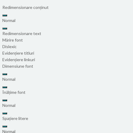
Redimensionare conținut
Normal
Redimensionare text
Mărire font
Dislexic
Evidențiere titluri
Evidențiere linkuri
Dimensiune font
Normal
Înălțime font
Normal
Spațiere litere
Normal