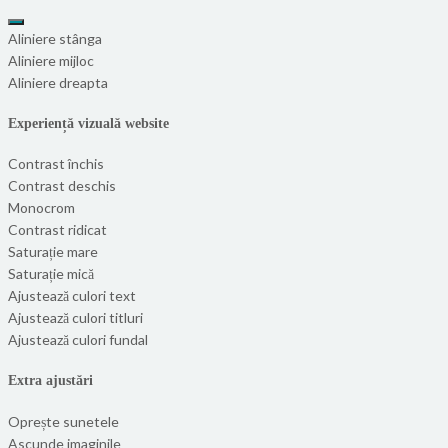
Aliniere stânga
Aliniere mijloc
Aliniere dreapta
Experiență vizuală website
Contrast închis
Contrast deschis
Monocrom
Contrast ridicat
Saturație mare
Saturație mică
Ajustează culori text
Ajustează culori titluri
Ajustează culori fundal
Extra ajustări
Oprește sunetele
Ascunde imaginile