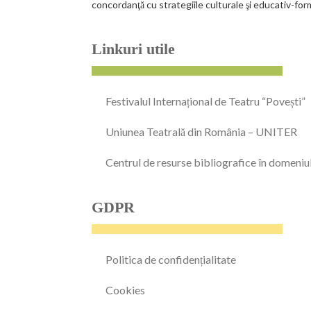
concordanţă cu strategiile culturale şi educativ-for
Linkuri utile
Festivalul Internațional de Teatru “Povești”
Uniunea Teatrală din România – UNITER
Centrul de resurse bibliografice în domeniu
GDPR
Politica de confidențialitate
Cookies