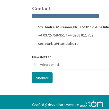
Contact
Str. Andrei Mureșanu, Nr. 3, 510117, Alba Iuli
+4 0372-758-351 / +4 0258 811 752
secretariat@teatrulalba.ro
Newsletter
Graficã și dezvoltare website