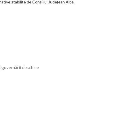
mative stabilite de Consiliul Judeţean Alba.
l guvernării deschise