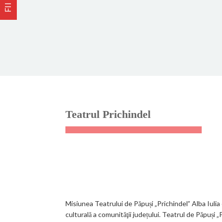
Teatrul Prichindel
Misiunea Teatrului de Păpuși „Prichindel” Alba Iulia
culturală a comunităţii județului. Teatrul de Păpuși