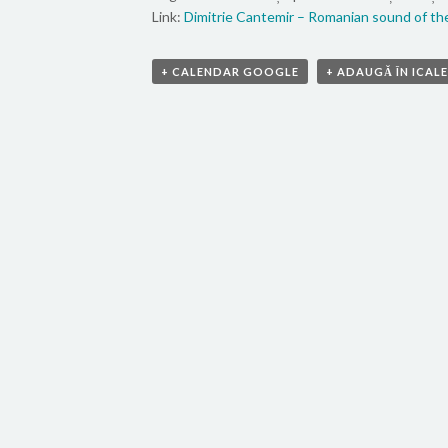
Link:
Dimitrie Cantemir – Romanian sound of th
+ CALENDAR GOOGLE
+ ADAUGĂ ÎN ICAL