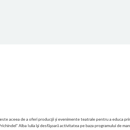
 este aceea de a oferi producţii și evenimente teatrale pentru a educa prin
 „Prichindel” Alba Iulia îşi desfăşoară activitatea pe baza programului de 