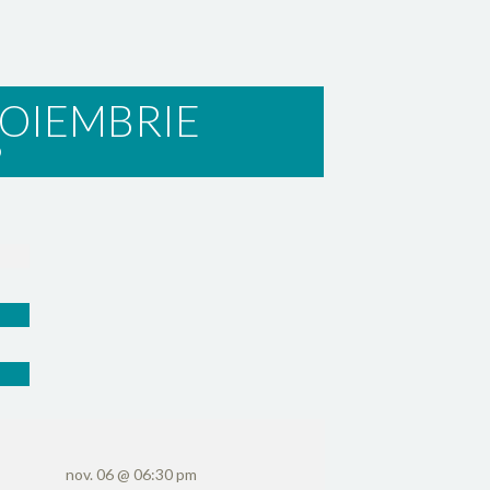
OIEMBRIE
3
nov. 06 @ 06:30 pm