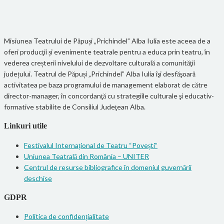
Misiunea Teatrului de Păpuși „Prichindel” Alba Iulia este aceea de a
oferi producţii și evenimente teatrale pentru a educa prin teatru, în
vederea creșterii nivelului de dezvoltare culturală a comunităţii
județului. Teatrul de Păpuși „Prichindel” Alba Iulia îşi desfăşoară
activitatea pe baza programului de management elaborat de către
director-manager, în concordanţă cu strategiile culturale şi educativ-
formative stabilite de Consiliul Judeţean Alba.
Linkuri utile
Festivalul Internațional de Teatru “Povești”
Uniunea Teatrală din România – UNITER
Centrul de resurse bibliografice în domeniul guvernării
deschise
GDPR
Politica de confidențialitate