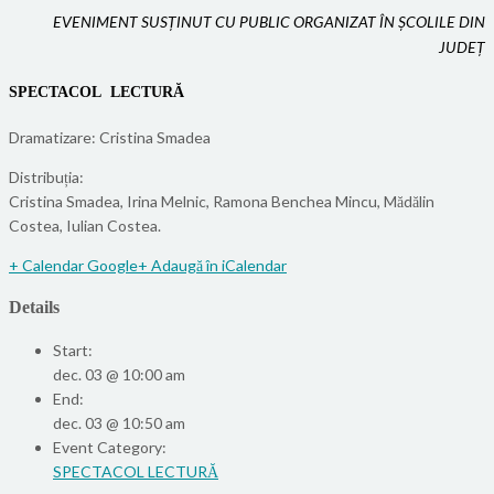
EVENIMENT SUSȚINUT CU PUBLIC ORGANIZAT ÎN ȘCOLILE DIN
JUDEȚ
SPECTACOL LECTURĂ
Dramatizare: Cristina Smadea
Distribuția:
Cristina Smadea, Irina Melnic, Ramona Benchea Mincu, Mădălin
Costea, Iulian Costea.
+ Calendar Google
+ Adaugă în iCalendar
Details
Start:
dec. 03 @ 10:00 am
End:
dec. 03 @ 10:50 am
Event Category:
SPECTACOL LECTURĂ