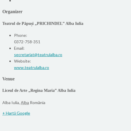
Organizer
Teatrul de Păpuși „PRICHINDEL” Alba Iulia
Phone:
0372-758-351
Email:
secretariat@teatrulalba.ro
Website:
www.teatrulalba.ro
Venue
Liceul de Arte „Regina Maria” Alba Iulia
Alba Iulia
,
Alba
România
+ Hartă Google