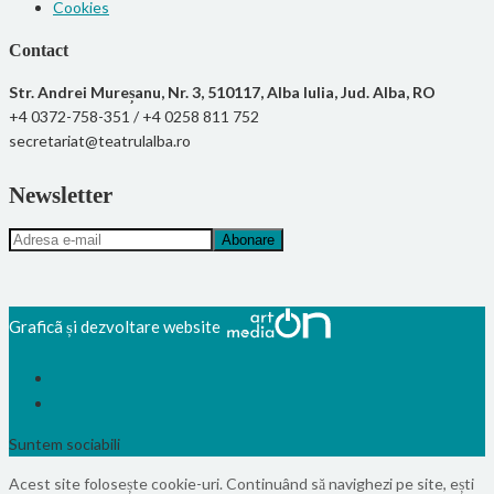
Cookies
Contact
Str. Andrei Mureșanu, Nr. 3, 510117, Alba Iulia, Jud. Alba, RO
+4 0372-758-351 / +4 0258 811 752
secretariat@teatrulalba.ro
Newsletter
Graficã și dezvoltare website
Suntem sociabili
Acest site folosește cookie-uri. Continuând să navighezi pe site, ești