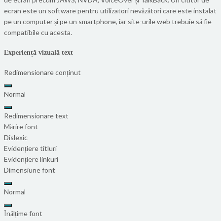
ecran este un software pentru utilizatori nevăzători care este instalat
pe un computer și pe un smartphone, iar site-urile web trebuie să fie
compatibile cu acesta.
Experiență vizuală text
Redimensionare conținut
Normal
Redimensionare text
Mărire font
Dislexic
Evidențiere titluri
Evidențiere linkuri
Dimensiune font
Normal
Înălțime font