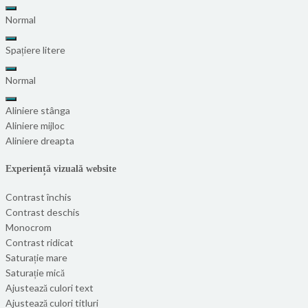
Normal
Spațiere litere
Normal
Aliniere stânga
Aliniere mijloc
Aliniere dreapta
Experiență vizuală website
Contrast închis
Contrast deschis
Monocrom
Contrast ridicat
Saturație mare
Saturație mică
Ajustează culori text
Ajustează culori titluri