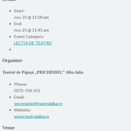
Start:
nov. 25 @ 11:00 am
End:
nov. 25 @ 11:45 am
Event Category:
LECȚIA DE TEATRU
Organizer
Teatrul de Păpuși „PRICHINDEL” Alba Iulia
Phone:
0372-758-351
Email:
secretariat@teatrulalba.ro
Website:
www.teatrulalba.ro
Venue