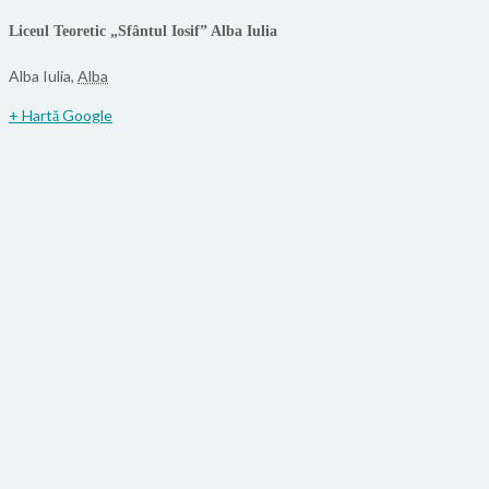
Liceul Teoretic „Sfântul Iosif” Alba Iulia
Alba Iulia
,
Alba
+ Hartă Google