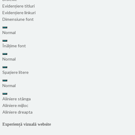
Evidențiere titluri
Evidențiere linkuri
Dimensiune font
Normal
Înălțime font
Normal
Spațiere litere
Normal
Aliniere stânga
Aliniere mijloc
Aliniere dreapta
Experiență vizuală website