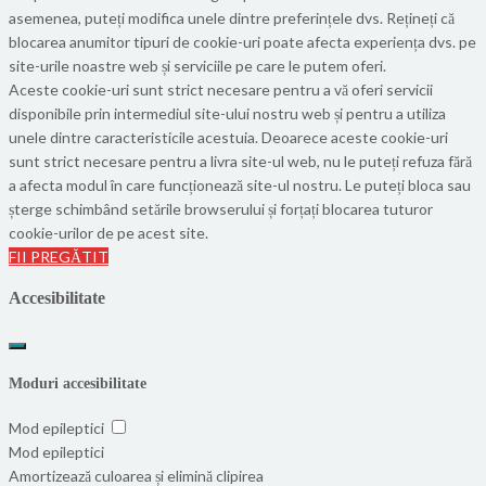
asemenea, puteți modifica unele dintre preferințele dvs. Rețineți că
blocarea anumitor tipuri de cookie-uri poate afecta experiența dvs. pe
site-urile noastre web și serviciile pe care le putem oferi.
Aceste cookie-uri sunt strict necesare pentru a vă oferi servicii
disponibile prin intermediul site-ului nostru web și pentru a utiliza
unele dintre caracteristicile acestuia. Deoarece aceste cookie-uri
sunt strict necesare pentru a livra site-ul web, nu le puteți refuza fără
a afecta modul în care funcționează site-ul nostru. Le puteți bloca sau
șterge schimbând setările browserului și forțați blocarea tuturor
cookie-urilor de pe acest site.
FII PREGĂTIT
Accesibilitate
Moduri accesibilitate
Mod epileptici
Mod epileptici
Amortizează culoarea și elimină clipirea