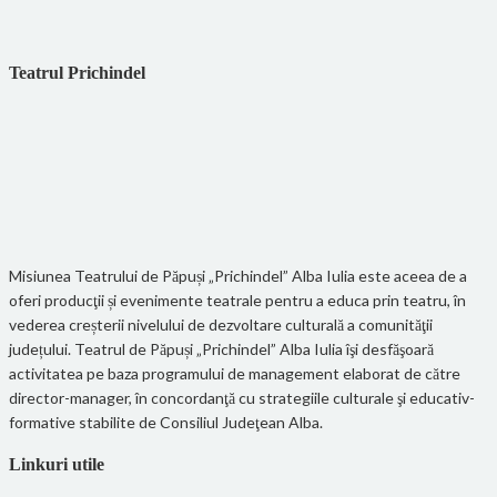
Teatrul Prichindel
Misiunea Teatrului de Păpuși „Prichindel” Alba Iulia este aceea de a
oferi producţii și evenimente teatrale pentru a educa prin teatru, în
vederea creșterii nivelului de dezvoltare culturală a comunităţii
județului. Teatrul de Păpuși „Prichindel” Alba Iulia îşi desfăşoară
activitatea pe baza programului de management elaborat de către
director-manager, în concordanţă cu strategiile culturale şi educativ-
formative stabilite de Consiliul Judeţean Alba.
Linkuri utile