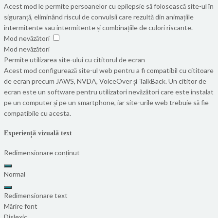
Acest mod le permite persoanelor cu epilepsie să folosească site-ul în
siguranță, eliminând riscul de convulsii care rezultă din animațiile
intermitente sau intermitente și combinațiile de culori riscante.
Mod nevăzători
Mod nevăzători
Permite utilizarea site-ului cu cititorul de ecran
Acest mod configurează site-ul web pentru a fi compatibil cu cititoare
de ecran precum JAWS, NVDA, VoiceOver și TalkBack. Un cititor de
ecran este un software pentru utilizatori nevăzători care este instalat
pe un computer și pe un smartphone, iar site-urile web trebuie să fie
compatibile cu acesta.
Experiență vizuală text
Redimensionare conținut
Normal
Redimensionare text
Mărire font
Dislexic