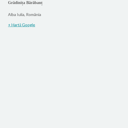
Grădinița Bărăbanț
Alba Iulia
,
România
+ Hartă Google