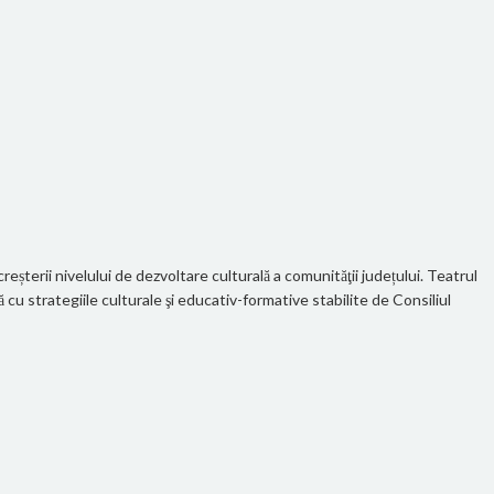
eșterii nivelului de dezvoltare culturală a comunităţii județului. Teatrul
u strategiile culturale şi educativ-formative stabilite de Consiliul