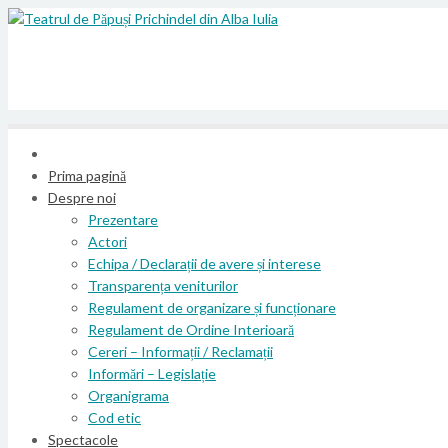
Prima pagină
Despre noi
Prezentare
Actori
Echipa / Declarații de avere și interese
Transparența veniturilor
Regulament de organizare și funcționare
Regulament de Ordine Interioară
Cereri – Informații / Reclamații
Informări – Legislație
Organigrama
Cod etic
Spectacole