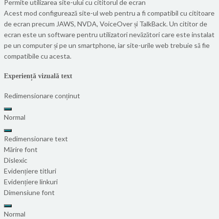
Permite utilizarea site-ului cu cititorul de ecran
Acest mod configurează site-ul web pentru a fi compatibil cu cititoare
de ecran precum JAWS, NVDA, VoiceOver și TalkBack. Un cititor de
ecran este un software pentru utilizatori nevăzători care este instalat
pe un computer și pe un smartphone, iar site-urile web trebuie să fie
compatibile cu acesta.
Experiență vizuală text
Redimensionare conținut
Normal
Redimensionare text
Mărire font
Dislexic
Evidențiere titluri
Evidențiere linkuri
Dimensiune font
Normal