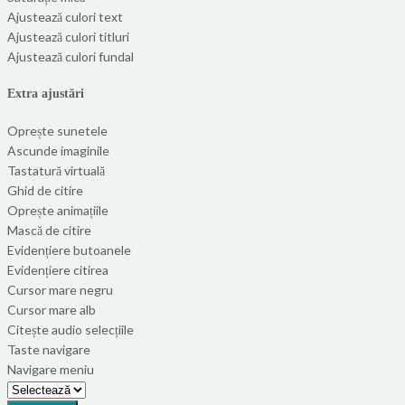
Ajustează culori text
Ajustează culori titluri
Ajustează culori fundal
Extra ajustări
Oprește sunetele
Ascunde imaginile
Tastatură virtuală
Ghid de citire
Oprește animațiile
Mască de citire
Evidențiere butoanele
Evidențiere citirea
Cursor mare negru
Cursor mare alb
Citește audio selecțiile
Taste navigare
Navigare meniu