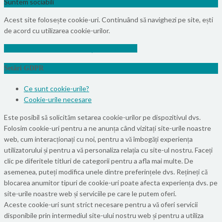
Suntem sociabili
Acest site folosește cookie-uri. Continuând să navighezi pe site, ești
de acord cu utilizarea cookie-urilor.
Info
Vezi politica de confidențialitate
Accept
Setări GDPR
Ce sunt cookie-urile?
Cookie-urile necesare
Este posibil să solicităm setarea cookie-urilor pe dispozitivul dvs.
Folosim cookie-uri pentru a ne anunța când vizitați site-urile noastre
web, cum interacționați cu noi, pentru a vă îmbogăți experiența
utilizatorului și pentru a vă personaliza relația cu site-ul nostru. Faceți
clic pe diferitele titluri de categorii pentru a afla mai multe. De
asemenea, puteți modifica unele dintre preferințele dvs. Rețineți că
blocarea anumitor tipuri de cookie-uri poate afecta experiența dvs. pe
site-urile noastre web și serviciile pe care le putem oferi.
Aceste cookie-uri sunt strict necesare pentru a vă oferi servicii
disponibile prin intermediul site-ului nostru web și pentru a utiliza