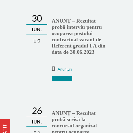
30
ANUNȚ – Rezultat
probă interviu pentru
IUN.
ocuparea postului
contractual vacant de
0
Referent gradul I A din
data de 30.06.2023
Anunțuri
Mai mult
26
ANUNȚ – Rezultat
probă scrisă la
IUN.
concursul organizat
pentru ocuparea
0