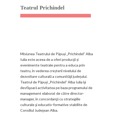
Teatrul Prichindel
Misiunea Teatrului de Păpuși „Prichindel” Alba
Iulia este aceea de a oferi producţii și
evenimente teatrale pentru a educa prin
teatru, în vederea creșterii nivelului de
dezvoltare culturală a comunităţii județului.
Teatrul de Păpuși „Prichindel” Alba Iulia îşi
desfăşoară activitatea pe baza programului de
management elaborat de către director-
manager, în concordanţă cu strategiile
culturale şi educativ-formative stabilite de
Consiliul Judeţean Alba.