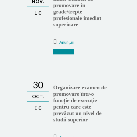
NOV.
promovare în
grade/trepte
0
profesionale imediat
superioare
Anunțuri
Mai mult
30
Organizare examen de
promovare într-o
OCT.
funcție de execuție
pentru care este
0
prevăzut un nivel de
studii superior