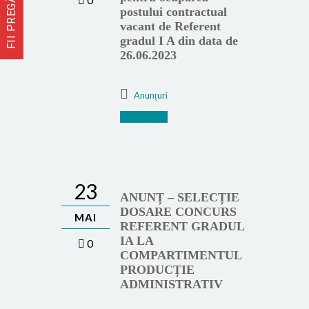
FII PREGĂTIT
postului contractual
vacant de Referent
gradul I A din data de
26.06.2023
Anunțuri
Mai mult
23
ANUNȚ – SELECȚIE
DOSARE CONCURS
MAI
REFERENT GRADUL
IA LA
0
COMPARTIMENTUL
PRODUCȚIE
ADMINISTRATIV