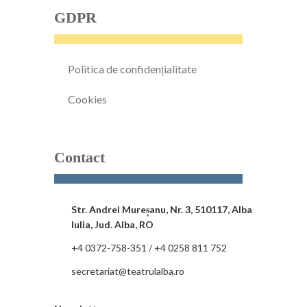
GDPR
Politica de confidențialitate
Cookies
Contact
Str. Andrei Mureșanu, Nr. 3, 510117, Alba
Iulia, Jud. Alba, RO
+4 0372-758-351 / +4 0258 811 752
secretariat@teatrulalba.ro