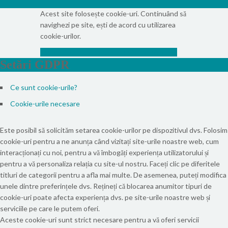
Acest site folosește cookie-uri. Continuând să
navighezi pe site, ești de acord cu utilizarea
cookie-urilor.
Info
Vezi politica de confidențialitate
Accept
Setări GDPR
Ce sunt cookie-urile?
Cookie-urile necesare
Este posibil să solicităm setarea cookie-urilor pe dispozitivul dvs. Folosim
cookie-uri pentru a ne anunța când vizitați site-urile noastre web, cum
interacționați cu noi, pentru a vă îmbogăți experiența utilizatorului și
pentru a vă personaliza relația cu site-ul nostru. Faceți clic pe diferitele
titluri de categorii pentru a afla mai multe. De asemenea, puteți modifica
unele dintre preferințele dvs. Rețineți că blocarea anumitor tipuri de
cookie-uri poate afecta experiența dvs. pe site-urile noastre web și
serviciile pe care le putem oferi.
Aceste cookie-uri sunt strict necesare pentru a vă oferi servicii