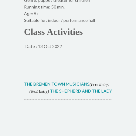
Genre: puppet theater for children
Running time: 50 min.
Age: 5+
Suitable for: indoor / performance hall
Class Activities
Date : 13 Oct 2022
THE BREMEN TOWN MUSICIANS
(Prev Entry)
THE SHEPHERD AND THE LADY
(Next Entry)