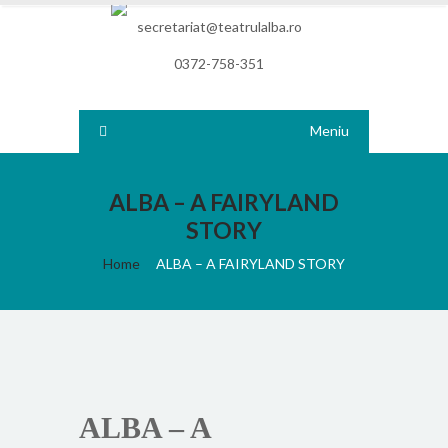
secretariat@teatrulalba.ro
0372-758-351
Meniu
ALBA – A FAIRYLAND
STORY
Home
ALBA – A FAIRYLAND STORY
ALBA – A