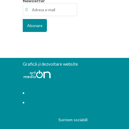
Newsletter
Graficã și dezvoltare website
Suntem sociabili