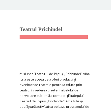
Teatrul Prichindel
Misiunea Teatrului de Păpuși „Prichindel” Alba
Iulia este aceea de a oferi producţii și
evenimente teatrale pentru a educa prin
teatru, în vederea creșterii nivelului de
dezvoltare culturală a comunităţii județului.
Teatrul de Păpuși „Prichindel” Alba Iulia îşi
desfăşoară activitatea pe baza programului de