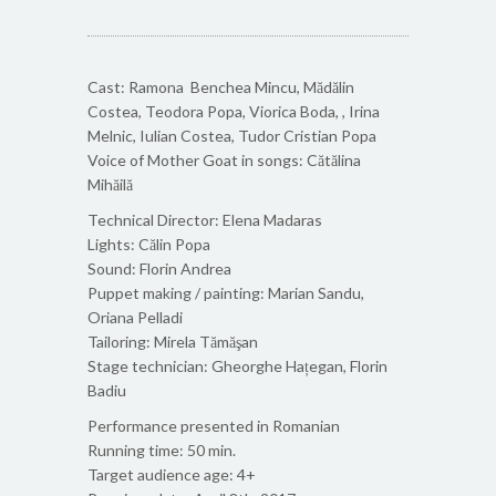
Cast: Ramona Benchea Mincu, Mădălin
Costea, Teodora Popa, Viorica Boda, , Irina
Melnic, Iulian Costea, Tudor Cristian Popa
Voice of Mother Goat in songs: Cătălina
Mihăilă
Technical Director: Elena Madaras
Lights: Călin Popa
Sound: Florin Andrea
Puppet making / painting: Marian Sandu,
Oriana Pelladi
Tailoring: Mirela Tămăşan
Stage technician: Gheorghe Hațegan, Florin
Badiu
Performance presented in Romanian
Running time: 50 min.
Target audience age: 4+