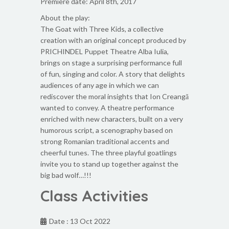
Premiere date: April 8th, 2017
About the play:
The Goat with Three Kids, a collective
creation with an original concept produced by
PRICHINDEL Puppet Theatre Alba Iulia,
brings on stage a surprising performance full
of fun, singing and color. A story that delights
audiences of any age in which we can
rediscover the moral insights that Ion Creangă
wanted to convey. A theatre performance
enriched with new characters, built on a very
humorous script, a scenography based on
strong Romanian traditional accents and
cheerful tunes. The three playful goatlings
invite you to stand up together against the
big bad wolf…!!!
Class Activities
Date : 13 Oct 2022