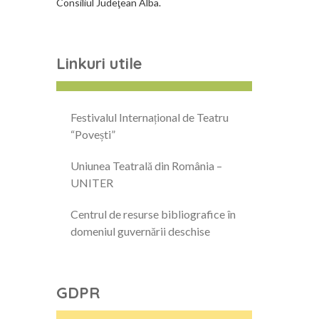
Consiliul Judeţean Alba.
Linkuri utile
Festivalul Internațional de Teatru
“Povești”
Uniunea Teatrală din România –
UNITER
Centrul de resurse bibliografice în
domeniul guvernării deschise
GDPR