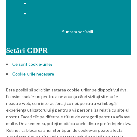
Suntem sociabili
Setări GDPR
Ce sunt cookie-urile?
Cookie-urile necesare
Este posibil să solicităm setarea cookie-urilor pe dispozitivul dvs.
Folosim cookie-uri pentru a ne anunța când vizitați site-urile
noastre web, cum interacționați cu noi, pentru a vă îmbogăți
experiența utilizatorului și pentru a vă personaliza relația cu site-ul
nostru. Faceți clic pe diferitele titluri de categorii pentru a afla mai
multe. De asemenea, puteți modifica unele dintre preferințele dvs.
Rețineți că blocarea anumitor tipuri de cookie-uri poate afecta
experiența dvs. pe site-urile noastre web și serviciile pe care le